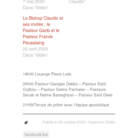
7 mai 2020
Claudio"
Dans "Vidéo"
Le Bishop Claudio et
ses invités : le
Pasteur Garib et le
Pasteur Franck
Pecastaing
22 avril 2020
Dans "Vidéo"
19h30 Louange Pierre Lods
20h00 Pasteur Georges Dabbo – Pasteur Saïd
Oujibou – Pasteur Sarkis Pachaian – Pasteurs
Sevak et Narine Barseghyan – Pasteur Saïd Deeb
21H30Temps de prière avec l’équipe apostolique
Publié le
28 octobre 2020
/
Featured
,
Vidéo
facebook live