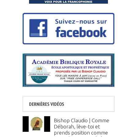
DERNIÈRES VIDÉOS
Bishop Claudio | Comme
Déborah, lève-toi et
prends position comme