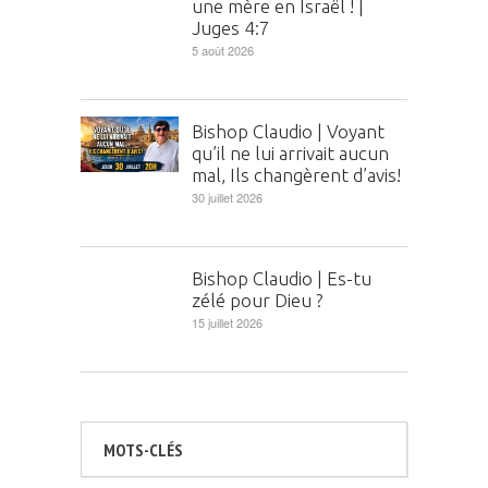
une mère en Israël ! |
Juges 4:7
5 août 2026
Bishop Claudio | Voyant
qu’il ne lui arrivait aucun
mal, Ils changèrent d’avis!
30 juillet 2026
Bishop Claudio | Es-tu
zélé pour Dieu ?
15 juillet 2026
MOTS-CLÉS