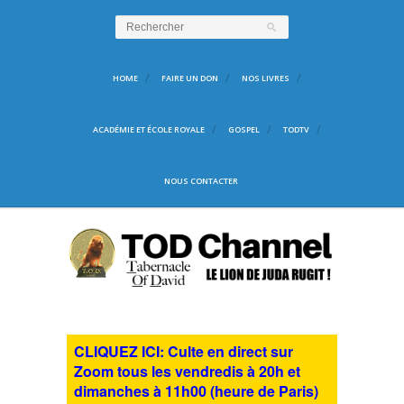
HOME
FAIRE UN DON
NOS LIVRES
ACADÉMIE ET ÉCOLE ROYALE
GOSPEL
TODTV
NOUS CONTACTER
CLIQUEZ ICI: Culte en direct sur
Zoom tous les vendredis à 20h et
dimanches à 11h00 (heure de Paris)