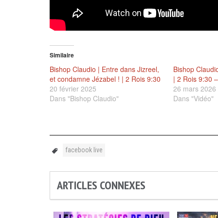
Similaire
Bishop Claudio | Entre dans Jizreel,
Bishop Claudio
et condamne Jézabel ! | 2 Rois 9:30
| 2 Rois 9:30 
20 février 2025
26 mars 2026
Dans "Bishop Claudio"
Dans "Vidéo"
facebook live
ARTICLES CONNEXES