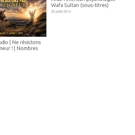
Wafa Sultan (sous-titres)
20 juillet 2014
dio | Ne résistons
gneur ! | Nombres