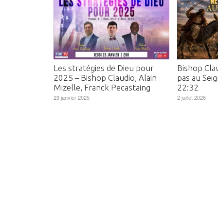
Les stratégies de Dieu pour
Bishop Clau
2025 – Bishop Claudio, Alain
pas au Sei
Mizelle, Franck Pecastaing
22:32
23 janvier 2025
2 juillet 2026