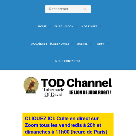
HOME
FAIRE UN DON
NOS LIVRES
ACADÉMIE ET ÉCOLE ROYALE
GOSPEL
TODTV
NOUS CONTACTER
CLIQUEZ ICI: Culte en direct sur
Zoom tous les vendredis à 20h et
dimanches à 11h00 (heure de Paris)