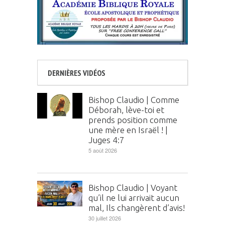
DERNIÈRES VIDÉOS
Bishop Claudio | Comme
Déborah, lève-toi et
prends position comme
une mère en Israël ! |
Juges 4:7
5 août 2026
Bishop Claudio | Voyant
qu’il ne lui arrivait aucun
mal, Ils changèrent d’avis!
30 juillet 2026