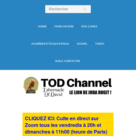
HOME
FAIRE UN DON
NOS LIVRES
ACADÉMIE ET ÉCOLE ROYALE
GOSPEL
TODTV
NOUS CONTACTER
CLIQUEZ ICI: Culte en direct sur
Zoom tous les vendredis à 20h et
dimanches à 11h00 (heure de Paris)