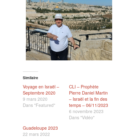
Similaire
Voyage en Israël –
CLI – Prophète
Septembre 2020
Pierre Daniel Martin
9 mars 2020
– Israël et la fin des
Dans "Featured"
temps – 06/11/2023
6 novembre 2023
Dans "Vidéo"
Guadeloupe 2023
22 mars 2022