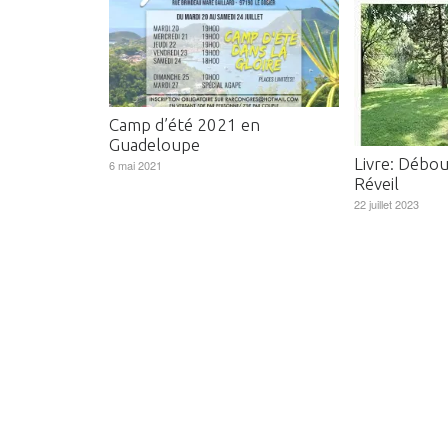
Camp d’été 2021 en
Guadeloupe
Livre: Débou
6 mai 2021
Réveil
22 juillet 2023