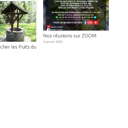
Nos réunions sur ZOOM
3 janvier 2022
cher les Puits du