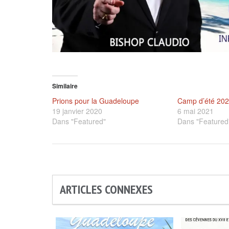
Similaire
Prions pour la Guadeloupe
Camp d’été 20
19 janvier 2020
6 mai 2021
Dans "Featured"
Dans "Featured
ARTICLES CONNEXES