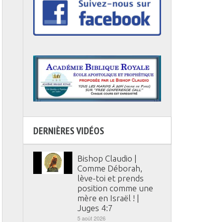
DERNIÈRES VIDÉOS
Bishop Claudio |
Comme Déborah,
lève-toi et prends
position comme une
mère en Israël ! |
Juges 4:7
5 août 2026