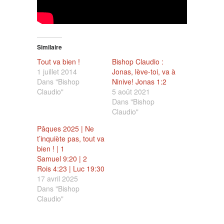
Similaire
Tout va bien !
Bishop Claudio :
1 juillet 2014
Jonas, lève-toi, va à
Dans "Bishop
Ninive! Jonas 1:2
Claudio"
5 août 2021
Dans "Bishop
Claudio"
Pâques 2025 | Ne
t’inquiète pas, tout va
bien ! | 1
Samuel 9:20 | 2
Rois 4:23 | Luc 19:30
17 avril 2025
Dans "Bishop
Claudio"