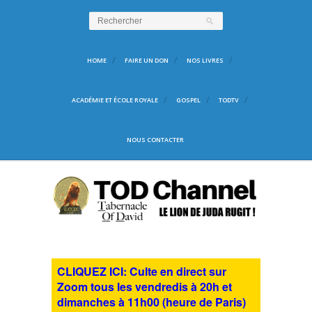
HOME
FAIRE UN DON
NOS LIVRES
ACADÉMIE ET ÉCOLE ROYALE
GOSPEL
TODTV
NOUS CONTACTER
CLIQUEZ ICI: Culte en direct sur
Zoom tous les vendredis à 20h et
dimanches à 11h00 (heure de Paris)