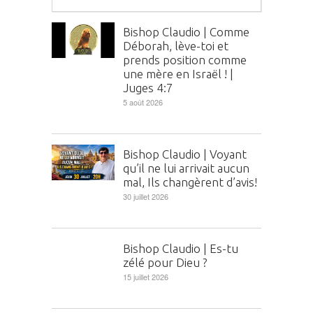
Bishop Claudio | Comme
Déborah, lève-toi et
prends position comme
une mère en Israël ! |
Juges 4:7
5 août 2026
Bishop Claudio | Voyant
qu’il ne lui arrivait aucun
mal, Ils changèrent d’avis!
30 juillet 2026
Bishop Claudio | Es-tu
zélé pour Dieu ?
15 juillet 2026