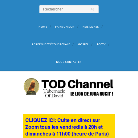
HOME
FAIRE UN DON
NOS LIVRES
ACADÉMIE ET ÉCOLE ROYALE
GOSPEL
TODTV
NOUS CONTACTER
CLIQUEZ ICI: Culte en direct sur
Zoom tous les vendredis à 20h et
dimanches à 11h00 (heure de Paris)