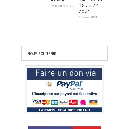
18 au 22
16 décembre 2021
août
13 août 2021
NOUS SOUTENIR