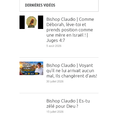
DERNIÈRES VIDÉOS
Bishop Claudio | Comme
Déborah, lève-toi et
prends position comme
une mère en Israël ! |
Juges 4:7
5 août 2026
Bishop Claudio | Voyant
qu’il ne lui arrivait aucun
mal, Ils changèrent d’avis!
30 juillet 2026
Bishop Claudio | Es-tu
zélé pour Dieu ?
15 juillet 2026