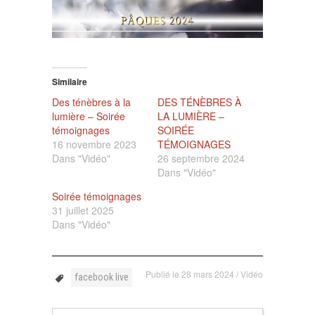
Similaire
Des ténèbres à la
DES TÉNÈBRES À
lumière – Soirée
LA LUMIÈRE –
témoignages
SOIRÉE
16 novembre 2023
TÉMOIGNAGES
Dans "Vidéo"
26 septembre 2024
Dans "Vidéo"
Soirée témoignages
31 juillet 2025
Dans "Vidéo"
Publié le
28 mars 2024
/
Vidéo
facebook live