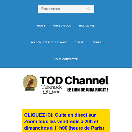
HOME
FAIRE UN DON
NOS LIVRES
ACADÉMIE ET ÉCOLE ROYALE
GOSPEL
TODTV
NOUS CONTACTER
CLIQUEZ ICI: Culte en direct sur
Zoom tous les vendredis à 20h et
dimanches à 11h00 (heure de Paris)