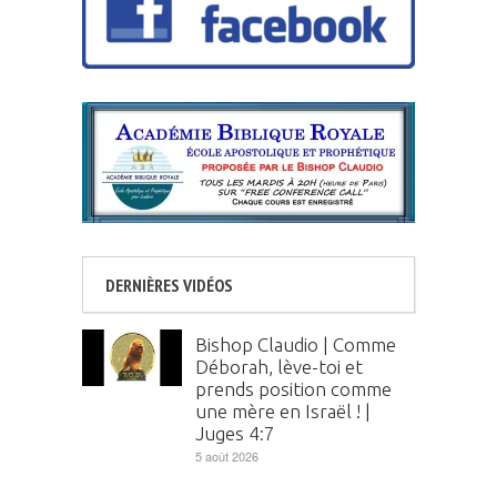
DERNIÈRES VIDÉOS
Bishop Claudio | Comme
Déborah, lève-toi et
prends position comme
une mère en Israël ! |
Juges 4:7
5 août 2026