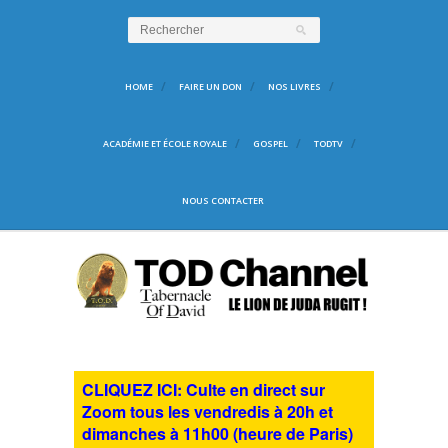
HOME
FAIRE UN DON
NOS LIVRES
ACADÉMIE ET ÉCOLE ROYALE
GOSPEL
TODTV
NOUS CONTACTER
CLIQUEZ ICI: Culte en direct sur
Zoom tous les vendredis à 20h et
dimanches à 11h00 (heure de Paris)