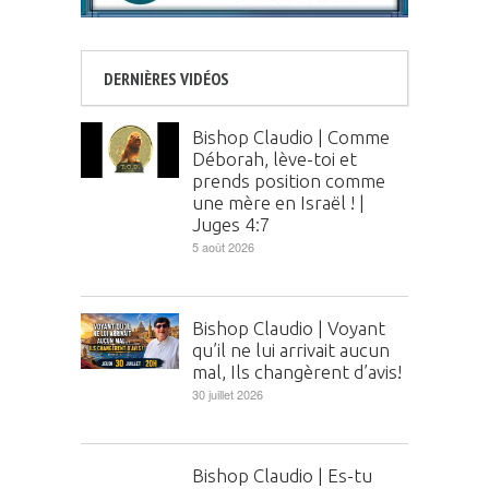
DERNIÈRES VIDÉOS
Bishop Claudio | Comme
Déborah, lève-toi et
prends position comme
une mère en Israël ! |
Juges 4:7
5 août 2026
Bishop Claudio | Voyant
qu’il ne lui arrivait aucun
mal, Ils changèrent d’avis!
30 juillet 2026
Bishop Claudio | Es-tu