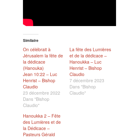
Similaire
On célébrait à
La fête des Lumières
Jérusalem la fête de
et de la dédicace –
la dédicace
Hanoukka – Luc
(Hanouka)
Henrist – Bishop
Jean 10:22 – Luc
Claudio
Henrist – Bishop
7 décembre 2023
Claudio
Dans "Bishop
23 décembre 2022
Claudio"
Dans "Bishop
Claudio"
Hanoukka 2 – Fête
des Lumières et de
la Dédicace –
Pasteurs Gérald