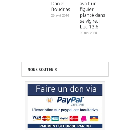
Daniel
avait un
Boudrias
figuier
planté dans
26 avril 2016
sa vigne. |
Luc 13:6
22 mai 2025
NOUS SOUTENIR