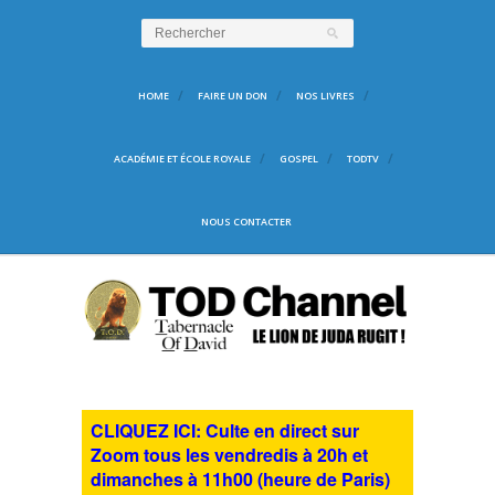
HOME
FAIRE UN DON
NOS LIVRES
ACADÉMIE ET ÉCOLE ROYALE
GOSPEL
TODTV
NOUS CONTACTER
CLIQUEZ ICI: Culte en direct sur
Zoom tous les vendredis à 20h et
dimanches à 11h00 (heure de Paris)