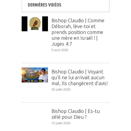
DERNIÈRES VIDÉOS
Bishop Claudio | Comme
Déborah, lève-toi et
prends position comme
une mère en Israël ! |
Juges 4:7
5 août 2026
Bishop Claudio | Voyant
qu’il ne lui arrivait aucun
mal, Ils changèrent d’avis!
30 juillet 2026
Bishop Claudio | Es-tu
zélé pour Dieu ?
15 juillet 2026