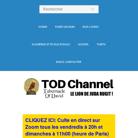
HOME
FAIRE UN DON
NOS LIVRES
ACADÉMIE ET ÉCOLE ROYALE
GOSPEL
TODTV
NOUS CONTACTER
CLIQUEZ ICI: Culte en direct sur
Zoom tous les vendredis à 20h et
dimanches à 11h00 (heure de Paris)