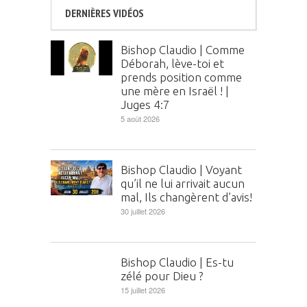
DERNIÈRES VIDÉOS
Bishop Claudio | Comme
Déborah, lève-toi et
prends position comme
une mère en Israël ! |
Juges 4:7
5 août 2026
Bishop Claudio | Voyant
qu’il ne lui arrivait aucun
mal, Ils changèrent d’avis!
30 juillet 2026
Bishop Claudio | Es-tu
zélé pour Dieu ?
15 juillet 2026