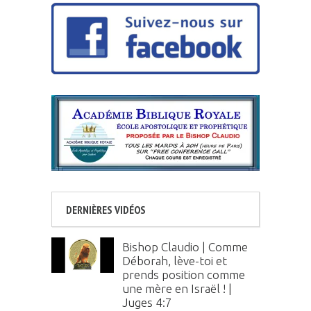
DERNIÈRES VIDÉOS
Bishop Claudio | Comme
Déborah, lève-toi et
prends position comme
une mère en Israël ! |
Juges 4:7