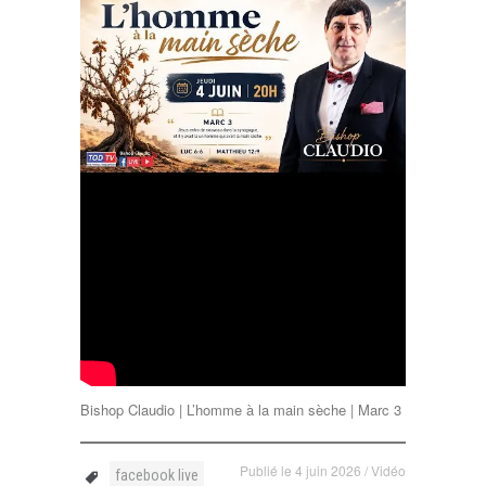
Bishop Claudio | L’homme à la main sèche | Marc 3
Publié le
4 juin 2026
/
Vidéo
facebook live