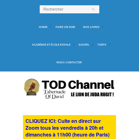
HOME
FAIRE UN DON
NOS LIVRES
ACADÉMIE ET ÉCOLE ROYALE
GOSPEL
TODTV
NOUS CONTACTER
CLIQUEZ ICI: Culte en direct sur
Zoom tous les vendredis à 20h et
dimanches à 11h00 (heure de Paris)