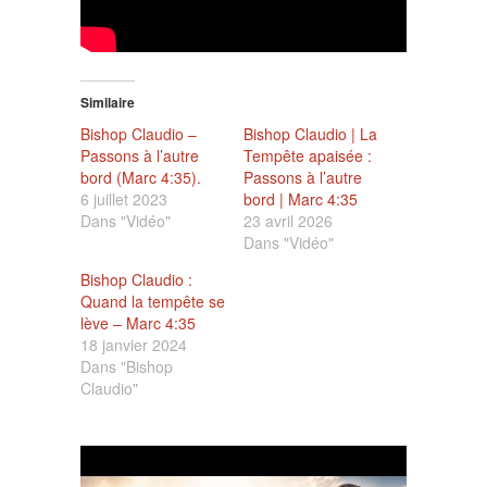
Similaire
Bishop Claudio –
Bishop Claudio | La
Passons à l’autre
Tempête apaisée :
bord (Marc 4:35).
Passons à l’autre
6 juillet 2023
bord | Marc 4:35
Dans "Vidéo"
23 avril 2026
Dans "Vidéo"
Bishop Claudio :
Quand la tempête se
lève – Marc 4:35
18 janvier 2024
Dans "Bishop
Claudio"