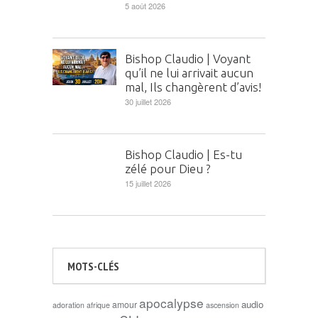
5 août 2026
Bishop Claudio | Voyant
qu’il ne lui arrivait aucun
mal, Ils changèrent d’avis!
30 juillet 2026
Bishop Claudio | Es-tu
zélé pour Dieu ?
15 juillet 2026
MOTS-CLÉS
apocalypse
audio
amour
adoration
afrique
ascension