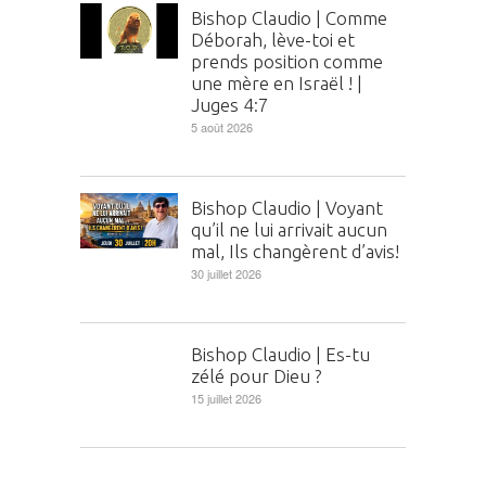
Bishop Claudio | Comme
Déborah, lève-toi et
prends position comme
une mère en Israël ! |
Juges 4:7
5 août 2026
Bishop Claudio | Voyant
qu’il ne lui arrivait aucun
mal, Ils changèrent d’avis!
30 juillet 2026
Bishop Claudio | Es-tu
zélé pour Dieu ?
15 juillet 2026