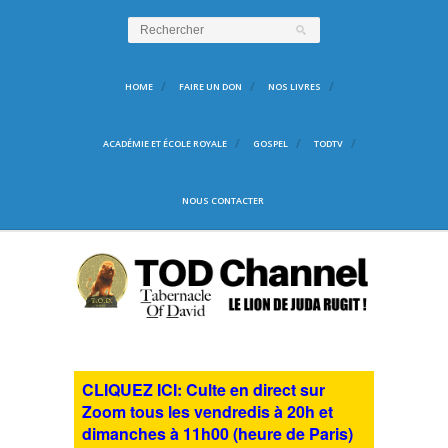
HOME
FAIRE UN DON
NOS LIVRES
ACADÉMIE ET ÉCOLE ROYALE
GOSPEL
TODTV
NOUS CONTACTER
CLIQUEZ ICI: Culte en direct sur
Zoom tous les vendredis à 20h et
dimanches à 11h00 (heure de Paris)