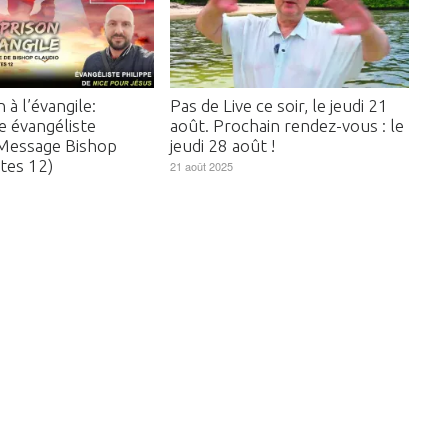
 à l’évangile:
Pas de Live ce soir, le jeudi 21
 évangéliste
août. Prochain rendez-vous : le
 Message Bishop
jeudi 28 août !
tes 12)
21 août 2025