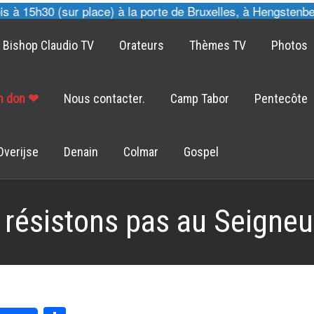
 15h30 (sur place) à la porte de Bruxelles, à Hengstenberg
Bishop Claudio TV
Orateurs
Thèmes TV
Photos
un don ❤
Nous contacter.
Camp Tabor
Pentecôte
Overijse
Denain
Colmar
Gospel
 résistons pas au Seigneu