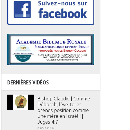
DERNIÈRES VIDÉOS
Bishop Claudio | Comme
Déborah, lève-toi et
prends position comme
une mère en Israël ! |
Juges 4:7
5 août 2026