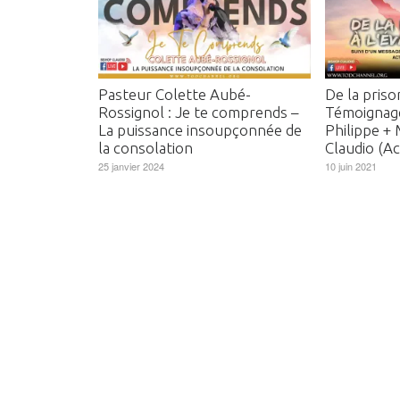
Pasteur Colette Aubé-
De la prison
Rossignol : Je te comprends –
Témoignage
La puissance insoupçonnée de
Philippe +
la consolation
Claudio (Ac
25 janvier 2024
10 juin 2021