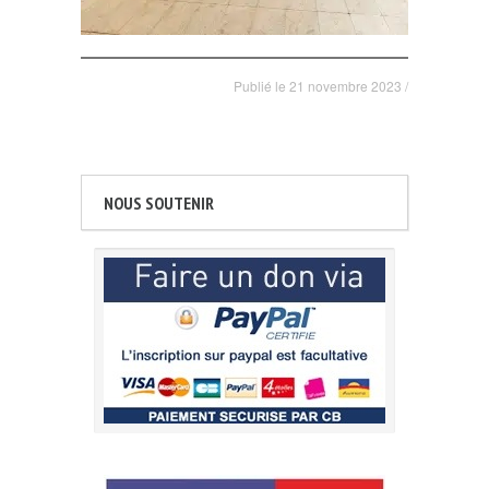
Publié le
21 novembre 2023
/
NOUS SOUTENIR