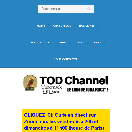
HOME
FAIRE UN DON
NOS LIVRES
ACADÉMIE ET ÉCOLE ROYALE
GOSPEL
TODTV
NOUS CONTACTER
CLIQUEZ ICI: Culte en direct sur
Zoom tous les vendredis à 20h et
dimanches à 11h00 (heure de Paris)