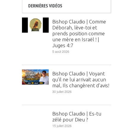
DERNIÈRES VIDÉOS
Bishop Claudio | Comme
Déborah, lève-toi et
prends position comme
une mère en Israël ! |
Juges 4:7
5 août 2026
Bishop Claudio | Voyant
qu’il ne lui arrivait aucun
mal, Ils changèrent d’avis!
30 juillet 2026
Bishop Claudio | Es-tu
zélé pour Dieu ?
15 juillet 2026