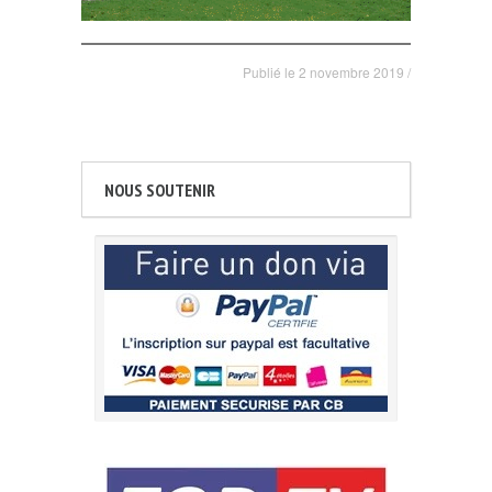
Publié le
2 novembre 2019
/
NOUS SOUTENIR