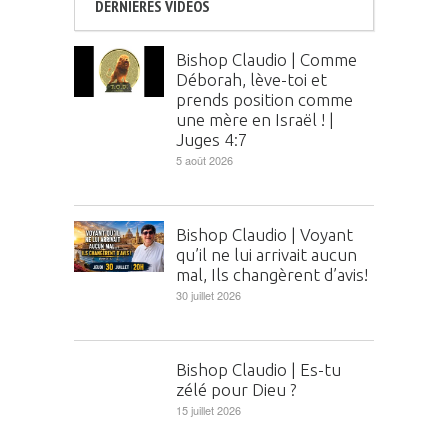
DERNIÈRES VIDÉOS
Bishop Claudio | Comme
Déborah, lève-toi et
prends position comme
une mère en Israël ! |
Juges 4:7
5 août 2026
Bishop Claudio | Voyant
qu’il ne lui arrivait aucun
mal, Ils changèrent d’avis!
30 juillet 2026
Bishop Claudio | Es-tu
zélé pour Dieu ?
15 juillet 2026