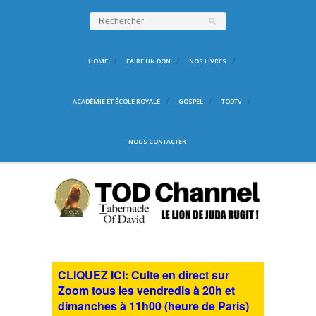
HOME
FAIRE UN DON
NOS LIVRES
ACADÉMIE ET ÉCOLE ROYALE
GOSPEL
TODTV
NOUS CONTACTER
CLIQUEZ ICI: Culte en direct sur
Zoom tous les vendredis à 20h et
dimanches à 11h00 (heure de Paris)