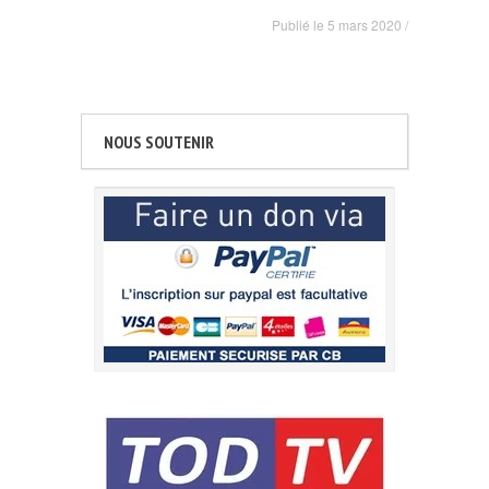
Publié le
5 mars 2020
/
NOUS SOUTENIR