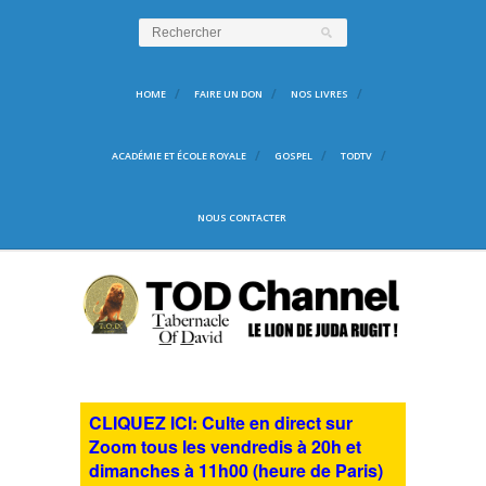
HOME
FAIRE UN DON
NOS LIVRES
ACADÉMIE ET ÉCOLE ROYALE
GOSPEL
TODTV
NOUS CONTACTER
CLIQUEZ ICI: Culte en direct sur
Zoom tous les vendredis à 20h et
dimanches à 11h00 (heure de Paris)