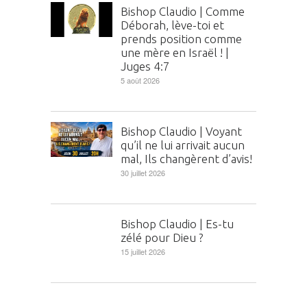
Bishop Claudio | Comme
Déborah, lève-toi et
prends position comme
une mère en Israël ! |
Juges 4:7
5 août 2026
Bishop Claudio | Voyant
qu’il ne lui arrivait aucun
mal, Ils changèrent d’avis!
30 juillet 2026
Bishop Claudio | Es-tu
zélé pour Dieu ?
15 juillet 2026