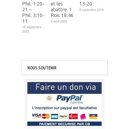
Phil. 1:20-
et les
13-20
21 –
abattre. 1
9 novembre 2016
Phil. 3:10-
Rois 18:46
11
3 août 2023
18 septembre
2025
NOUS SOUTENIR