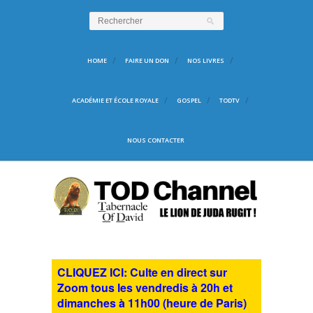
HOME
FAIRE UN DON
NOS LIVRES
ACADÉMIE ET ÉCOLE ROYALE
GOSPEL
TODTV
NOUS CONTACTER
CLIQUEZ ICI: Culte en direct sur
Zoom tous les vendredis à 20h et
dimanches à 11h00 (heure de Paris)