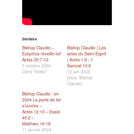
Similaire
Bishop Claudio –
Bishop Claudio | Les
Eutychus réveille-toi!
actes du Saint-Esprit
Actes 20:7-12
| Actes 1:8 ; 1
3 octobre 2024
Samuel 10:6
Dans "Vidéo"
12 juin 2025
Dans "Bishop
Claudio"
Bishop Claudio : en
2024 La porte de fer
s’ouvrira –
Actes 12:10 – Esaïe
45:2 –
Matthieu 16:18
11 janvier 2024