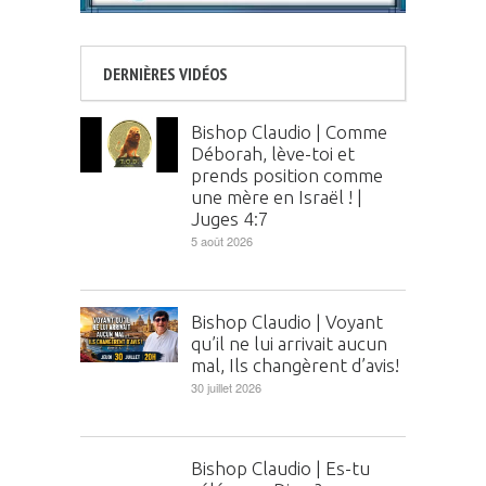
DERNIÈRES VIDÉOS
Bishop Claudio | Comme
Déborah, lève-toi et
prends position comme
une mère en Israël ! |
Juges 4:7
5 août 2026
Bishop Claudio | Voyant
qu’il ne lui arrivait aucun
mal, Ils changèrent d’avis!
30 juillet 2026
Bishop Claudio | Es-tu