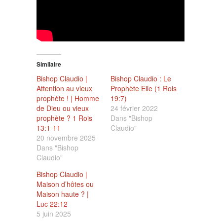
Similaire
Bishop Claudio |
Bishop Claudio : Le
Attention au vieux
Prophète Elie (1 Rois
prophète ! | Homme
19:7)
de Dieu ou vieux
24 février 2022
prophète ? 1 Rois
Dans "Bishop
13:1-11
Claudio"
20 novembre 2025
Dans "Bishop
Claudio"
Bishop Claudio |
Maison d’hôtes ou
Maison haute ? |
Luc 22:12
5 juin 2025