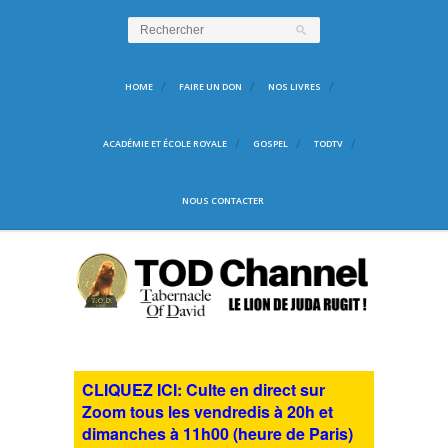
HOME
FAIRE UN DON
NOS LIVRES
ACADÉMIE ET ÉCOLE ROYALE
GOSPEL
TODTV
NOUS CONTACTER
CLIQUEZ ICI: Culte en direct sur
Zoom tous les vendredis à 20h et
dimanches à 11h00 (heure de Paris)