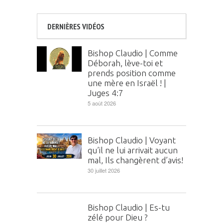
DERNIÈRES VIDÉOS
Bishop Claudio | Comme
Déborah, lève-toi et
prends position comme
une mère en Israël ! |
Juges 4:7
5 août 2026
Bishop Claudio | Voyant
qu’il ne lui arrivait aucun
mal, Ils changèrent d’avis!
30 juillet 2026
Bishop Claudio | Es-tu
zélé pour Dieu ?