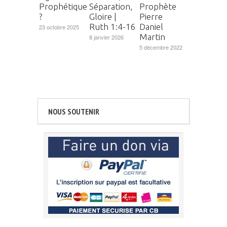
Prophétique
Séparation,
Prophète
?
Gloire |
Pierre
Ruth 1:4-16
Daniel
23 octobre 2025
Martin
8 janvier 2026
5 décembre 2022
NOUS SOUTENIR