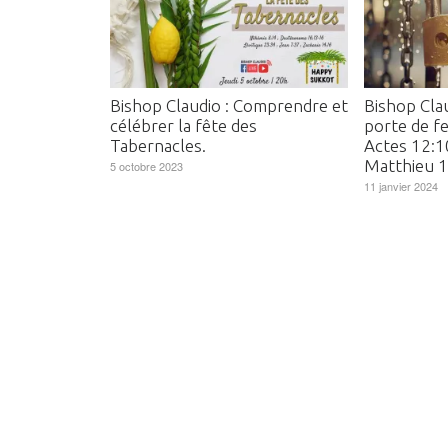
Bishop Claudio : Comprendre et
Bishop Cla
célébrer la fête des
porte de fe
Tabernacles.
Actes 12:10
Matthieu 
5 octobre 2023
11 janvier 2024