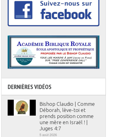
DERNIÈRES VIDÉOS
Bishop Claudio | Comme
Déborah, lève-toi et
prends position comme
une mère en Israël ! |
Juges 4:7
5 août 2026