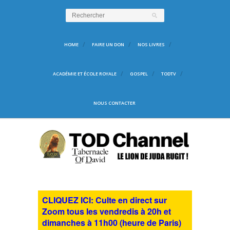
HOME
FAIRE UN DON
NOS LIVRES
ACADÉMIE ET ÉCOLE ROYALE
GOSPEL
TODTV
NOUS CONTACTER
CLIQUEZ ICI: Culte en direct sur
Zoom tous les vendredis à 20h et
dimanches à 11h00 (heure de Paris)