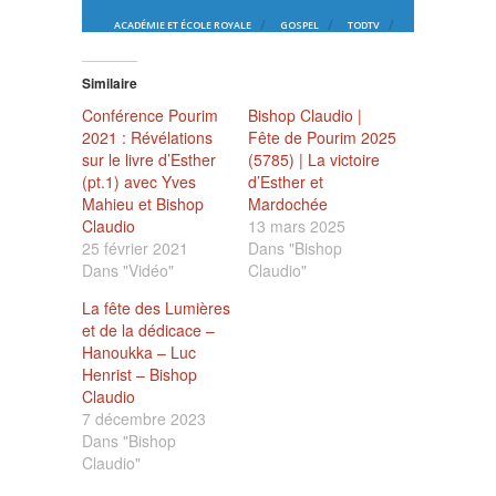
Similaire
Conférence Pourim
Bishop Claudio |
2021 : Révélations
Fête de Pourim 2025
sur le livre d’Esther
(5785) | La victoire
(pt.1) avec Yves
d’Esther et
Mahieu et Bishop
Mardochée
Claudio
13 mars 2025
25 février 2021
Dans "Bishop
Dans "Vidéo"
Claudio"
La fête des Lumières
et de la dédicace –
Hanoukka – Luc
Henrist – Bishop
Claudio
7 décembre 2023
Dans "Bishop
Claudio"