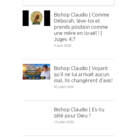
Bishop Claudio | Comme
Déborah, lève-toi et
prends position comme
une mère en Israël ! |
Juges 4:7
5 août 2026
Bishop Claudio | Voyant
qu’il ne lui arrivait aucun
mal, Ils changèrent d’avis!
30 juillet 2026
Bishop Claudio | Es-tu
zélé pour Dieu ?
15 juillet 2026