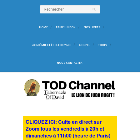
HOME
FAIRE UN DON
NOS LIVRES
ACADÉMIE ET ÉCOLE ROYALE
GOSPEL
TODTV
NOUS CONTACTER
CLIQUEZ ICI: Culte en direct sur
Zoom tous les vendredis à 20h et
dimanches à 11h00 (heure de Paris)