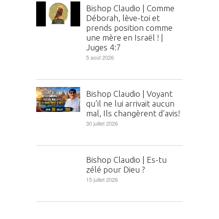
Bishop Claudio | Comme
Déborah, lève-toi et
prends position comme
une mère en Israël ! |
Juges 4:7
5 août 2026
Bishop Claudio | Voyant
qu’il ne lui arrivait aucun
mal, Ils changèrent d’avis!
30 juillet 2026
Bishop Claudio | Es-tu
zélé pour Dieu ?
15 juillet 2026