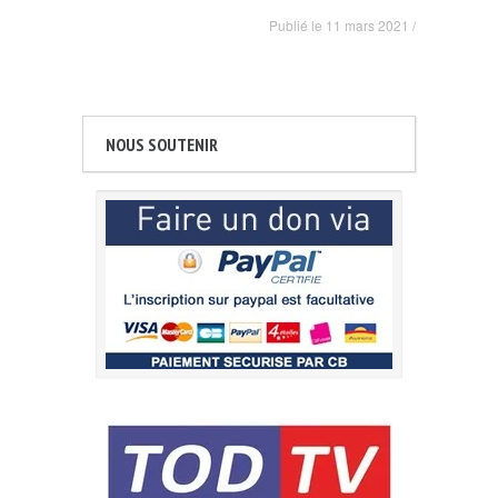
Publié le
11 mars 2021
/
NOUS SOUTENIR