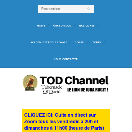
HOME
FAIRE UN DON
NOS LIVRES
ACADÉMIE ET ÉCOLE ROYALE
GOSPEL
TODTV
NOUS CONTACTER
CLIQUEZ ICI: Culte en direct sur
Zoom tous les vendredis à 20h et
dimanches à 11h00 (heure de Paris)