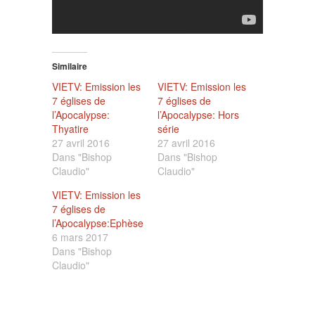
Similaire
VIETV: Emission les
VIETV: Emission les
7 églises de
7 églises de
l’Apocalypse:
l’Apocalypse: Hors
Thyatire
série
27 avril 2016
27 avril 2016
Dans "Bishop
Dans "Bishop
Claudio"
Claudio"
VIETV: Emission les
7 églises de
l’Apocalypse:Ephèse
6 mars 2017
Dans "Bishop
Claudio"