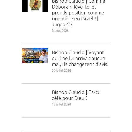
Bishop Claudio | Comme
Déborah, lève-toi et
prends position comme
une mère en Israël ! |
Juges 4:7
5 août 2026
Bishop Claudio | Voyant
qu’il ne lui arrivait aucun
mal, Ils changèrent d’avis!
30 juillet 2026
Bishop Claudio | Es-tu
zélé pour Dieu ?
15 juillet 2026