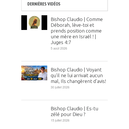
DERNIÈRES VIDÉOS
Bishop Claudio | Comme
Déborah, lève-toi et
prends position comme
une mère en Israël ! |
Juges 4:7
5 août 2026
Bishop Claudio | Voyant
qu’il ne lui arrivait aucun
mal, Ils changèrent d’avis!
30 juillet 2026
Bishop Claudio | Es-tu
zélé pour Dieu ?
15 juillet 2026