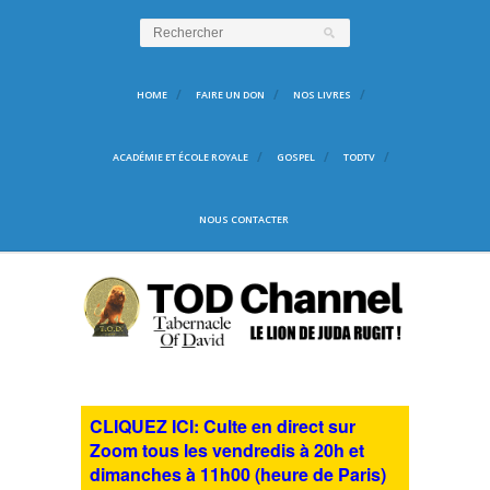
HOME
FAIRE UN DON
NOS LIVRES
ACADÉMIE ET ÉCOLE ROYALE
GOSPEL
TODTV
NOUS CONTACTER
CLIQUEZ ICI: Culte en direct sur
Zoom tous les vendredis à 20h et
dimanches à 11h00 (heure de Paris)