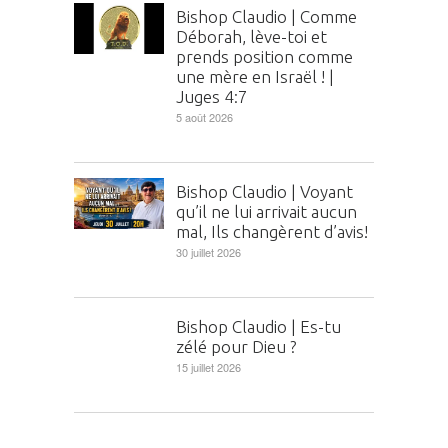
Bishop Claudio | Comme
Déborah, lève-toi et
prends position comme
une mère en Israël ! |
Juges 4:7
5 août 2026
Bishop Claudio | Voyant
qu’il ne lui arrivait aucun
mal, Ils changèrent d’avis!
30 juillet 2026
Bishop Claudio | Es-tu
zélé pour Dieu ?
15 juillet 2026