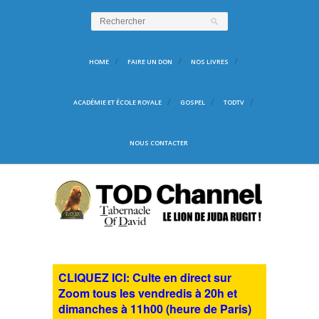
HOME
FAIRE UN DON
NOS LIVRES
ACADÉMIE ET ÉCOLE ROYALE
GOSPEL
TODTV
NOUS CONTACTER
CLIQUEZ ICI: Culte en direct sur
Zoom tous les vendredis à 20h et
dimanches à 11h00 (heure de Paris)