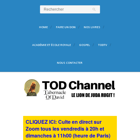
HOME
FAIRE UN DON
NOS LIVRES
ACADÉMIE ET ÉCOLE ROYALE
GOSPEL
TODTV
NOUS CONTACTER
CLIQUEZ ICI: Culte en direct sur
Zoom tous les vendredis à 20h et
dimanches à 11h00 (heure de Paris)