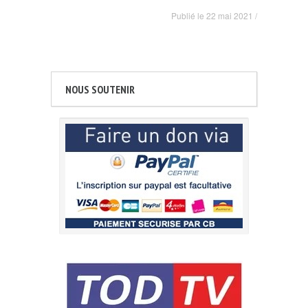
Publié le
22 mai 2021
/
NOUS SOUTENIR