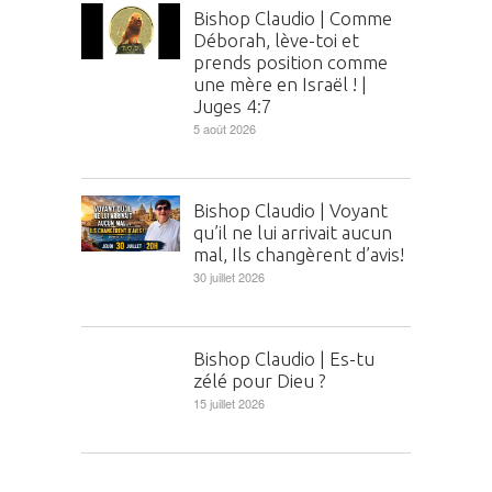
Bishop Claudio | Comme
Déborah, lève-toi et
prends position comme
une mère en Israël ! |
Juges 4:7
5 août 2026
Bishop Claudio | Voyant
qu’il ne lui arrivait aucun
mal, Ils changèrent d’avis!
30 juillet 2026
Bishop Claudio | Es-tu
zélé pour Dieu ?
15 juillet 2026