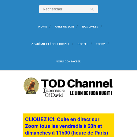
HOME
FAIRE UN DON
NOS LIVRES
ACADÉMIE ET ÉCOLE ROYALE
GOSPEL
TODTV
NOUS CONTACTER
CLIQUEZ ICI: Culte en direct sur
Zoom tous les vendredis à 20h et
dimanches à 11h00 (heure de Paris)