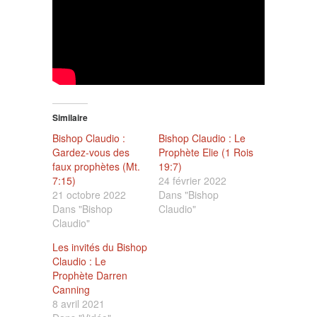
Similaire
Bishop Claudio :
Bishop Claudio : Le
Gardez-vous des
Prophète Elie (1 Rois
faux prophètes (Mt.
19:7)
7:15)
24 février 2022
21 octobre 2022
Dans "Bishop
Dans "Bishop
Claudio"
Claudio"
Les invités du Bishop
Claudio : Le
Prophète Darren
Canning
8 avril 2021