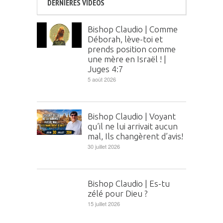
DERNIÈRES VIDÉOS
Bishop Claudio | Comme
Déborah, lève-toi et
prends position comme
une mère en Israël ! |
Juges 4:7
5 août 2026
Bishop Claudio | Voyant
qu’il ne lui arrivait aucun
mal, Ils changèrent d’avis!
30 juillet 2026
Bishop Claudio | Es-tu
zélé pour Dieu ?
15 juillet 2026