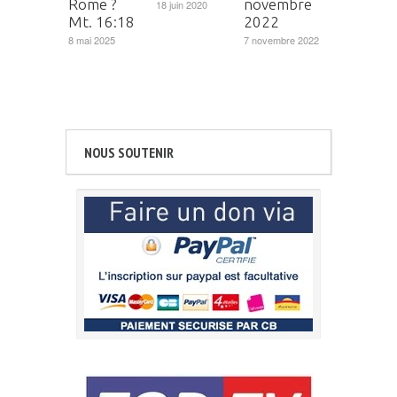
Rome ?
novembre
18 juin 2020
Mt. 16:18
2022
8 mai 2025
7 novembre 2022
NOUS SOUTENIR