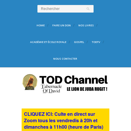
HOME
FAIRE UN DON
NOS LIVRES
ACADÉMIE ET ÉCOLE ROYALE
GOSPEL
TODTV
NOUS CONTACTER
CLIQUEZ ICI: Culte en direct sur
Zoom tous les vendredis à 20h et
dimanches à 11h00 (heure de Paris)