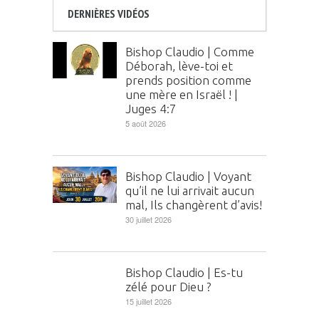
DERNIÈRES VIDÉOS
Bishop Claudio | Comme
Déborah, lève-toi et
prends position comme
une mère en Israël ! |
Juges 4:7
5 août 2026
Bishop Claudio | Voyant
qu’il ne lui arrivait aucun
mal, Ils changèrent d’avis!
30 juillet 2026
Bishop Claudio | Es-tu
zélé pour Dieu ?
15 juillet 2026