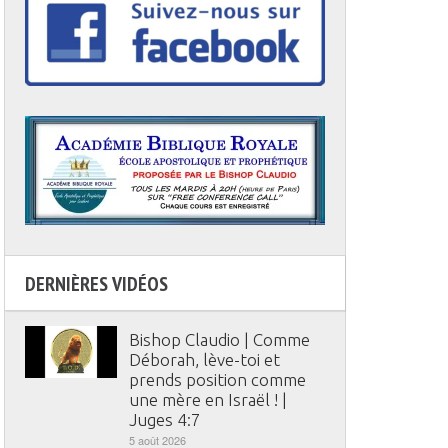
DERNIÈRES VIDÉOS
Bishop Claudio | Comme
Déborah, lève-toi et
prends position comme
une mère en Israël ! |
Juges 4:7
5 août 2026