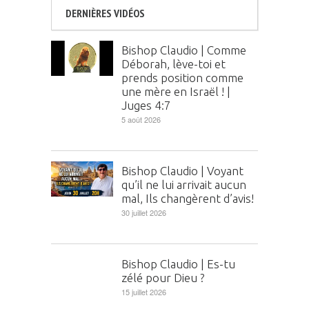
DERNIÈRES VIDÉOS
Bishop Claudio | Comme
Déborah, lève-toi et
prends position comme
une mère en Israël ! |
Juges 4:7
5 août 2026
Bishop Claudio | Voyant
qu’il ne lui arrivait aucun
mal, Ils changèrent d’avis!
30 juillet 2026
Bishop Claudio | Es-tu
zélé pour Dieu ?
15 juillet 2026