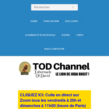
HOME
FAIRE UN DON
NOS LIVRES
ACADÉMIE ET ÉCOLE ROYALE
GOSPEL
TODTV
NOUS CONTACTER
CLIQUEZ ICI: Culte en direct sur
Zoom tous les vendredis à 20h et
dimanches à 11h00 (heure de Paris)