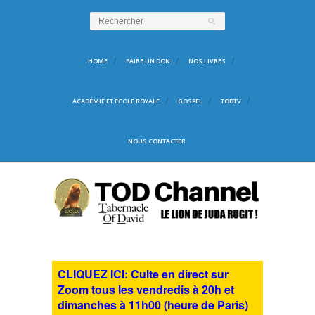
HOME
FAIRE UN DON
NOS LIVRES
ACADÉMIE ET ÉCOLE ROYALE
GOSPEL
TODTV
NOUS CONTACTER
CLIQUEZ ICI: Culte en direct sur
Zoom tous les vendredis à 20h et
dimanches à 11h00 (heure de Paris)