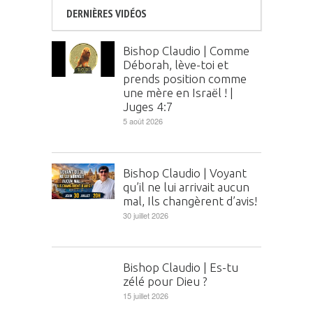
DERNIÈRES VIDÉOS
Bishop Claudio | Comme
Déborah, lève-toi et
prends position comme
une mère en Israël ! |
Juges 4:7
5 août 2026
Bishop Claudio | Voyant
qu’il ne lui arrivait aucun
mal, Ils changèrent d’avis!
30 juillet 2026
Bishop Claudio | Es-tu
zélé pour Dieu ?
15 juillet 2026