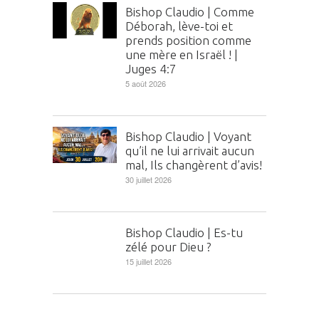
Bishop Claudio | Comme
Déborah, lève-toi et
prends position comme
une mère en Israël ! |
Juges 4:7
5 août 2026
Bishop Claudio | Voyant
qu’il ne lui arrivait aucun
mal, Ils changèrent d’avis!
30 juillet 2026
Bishop Claudio | Es-tu
zélé pour Dieu ?
15 juillet 2026