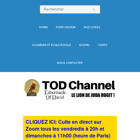
HOME
FAIRE UN DON
NOS LIVRES
ACADÉMIE ET ÉCOLE ROYALE
GOSPEL
TODTV
NOUS CONTACTER
CLIQUEZ ICI: Culte en direct sur
Zoom tous les vendredis à 20h et
dimanches à 11h00 (heure de Paris)