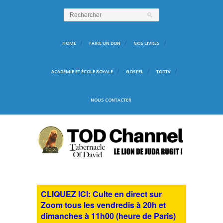
HOME
FAIRE UN DON
NOS LIVRES
ACADÉMIE ET ÉCOLE ROYALE
GOSPEL
TODTV
NOUS CONTACTER
CLIQUEZ ICI: Culte en direct sur
Zoom tous les vendredis à 20h et
dimanches à 11h00 (heure de Paris)