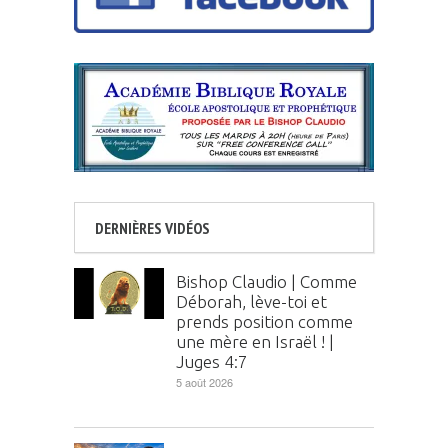
DERNIÈRES VIDÉOS
Bishop Claudio | Comme
Déborah, lève-toi et
prends position comme
une mère en Israël ! |
Juges 4:7
5 août 2026