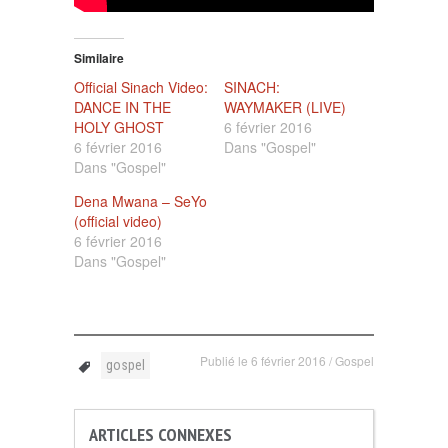
Similaire
Official Sinach Video:
SINACH:
DANCE IN THE
WAYMAKER (LIVE)
HOLY GHOST
6 février 2016
6 février 2016
Dans "Gospel"
Dans "Gospel"
Dena Mwana – SeYo
(official video)
6 février 2016
Dans "Gospel"
Publié le
6 février 2016
/
Gospel
gospel
ARTICLES CONNEXES