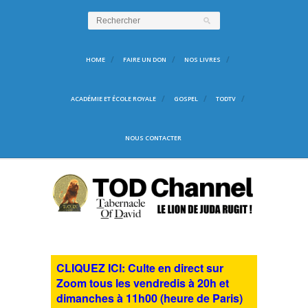
HOME
FAIRE UN DON
NOS LIVRES
ACADÉMIE ET ÉCOLE ROYALE
GOSPEL
TODTV
NOUS CONTACTER
CLIQUEZ ICI: Culte en direct sur
Zoom tous les vendredis à 20h et
dimanches à 11h00 (heure de Paris)