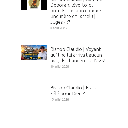
Déborah, lève-toi et
prends position comme
une mère en Israël ! |
Juges 4:7
5 août 2026
Bishop Claudio | Voyant
qu’il ne lui arrivait aucun
mal, Ils changèrent d’avis!
30 juillet 2026
Bishop Claudio | Es-tu
zélé pour Dieu ?
15 juillet 2026