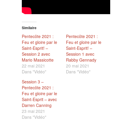
Similaire
Pentecôte 2021 :
Pentecôte 2021 :
Feu et gloire par le
Feu et gloire par le
Saint-Esprit! –
Saint-Esprit! –
Session 2 avec
Session 1 avec
Mario Massicotte
Rabby Gennady
22 mai 2021
20 mai 2021
Dans "Vidéo"
Dans "Vidéo"
Session 3 –
Pentecôte 2021 :
Feu et gloire par le
Saint-Esprit – avec
Darren Canning
23 mai 2021
Dans "Vidéo"