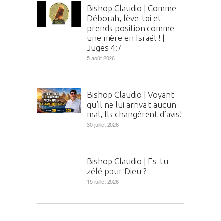
Bishop Claudio | Comme
Déborah, lève-toi et
prends position comme
une mère en Israël ! |
Juges 4:7
5 août 2026
Bishop Claudio | Voyant
qu’il ne lui arrivait aucun
mal, Ils changèrent d’avis!
30 juillet 2026
Bishop Claudio | Es-tu
zélé pour Dieu ?
15 juillet 2026