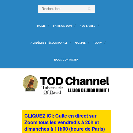
HOME
FAIRE UN DON
NOS LIVRES
ACADÉMIE ET ÉCOLE ROYALE
GOSPEL
TODTV
NOUS CONTACTER
CLIQUEZ ICI: Culte en direct sur
Zoom tous les vendredis à 20h et
dimanches à 11h00 (heure de Paris)