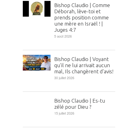
Bishop Claudio | Comme
Déborah, lève-toi et
prends position comme
une mère en Israël ! |
Juges 4:7
5 août 2026
Bishop Claudio | Voyant
qu’il ne lui arrivait aucun
mal, Ils changèrent d’avis!
30 juillet 2026
Bishop Claudio | Es-tu
zélé pour Dieu ?
15 juillet 2026