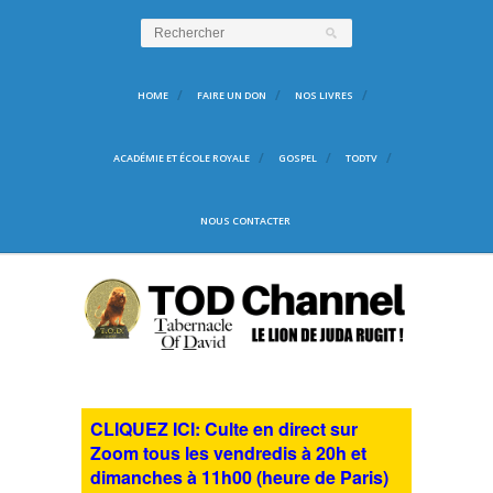
HOME
FAIRE UN DON
NOS LIVRES
ACADÉMIE ET ÉCOLE ROYALE
GOSPEL
TODTV
NOUS CONTACTER
CLIQUEZ ICI: Culte en direct sur
Zoom tous les vendredis à 20h et
dimanches à 11h00 (heure de Paris)