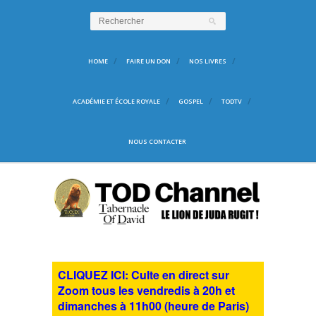
HOME
FAIRE UN DON
NOS LIVRES
ACADÉMIE ET ÉCOLE ROYALE
GOSPEL
TODTV
NOUS CONTACTER
CLIQUEZ ICI: Culte en direct sur
Zoom tous les vendredis à 20h et
dimanches à 11h00 (heure de Paris)