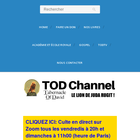
HOME
FAIRE UN DON
NOS LIVRES
ACADÉMIE ET ÉCOLE ROYALE
GOSPEL
TODTV
NOUS CONTACTER
CLIQUEZ ICI: Culte en direct sur
Zoom tous les vendredis à 20h et
dimanches à 11h00 (heure de Paris)