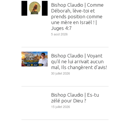
Bishop Claudio | Comme
Déborah, lève-toi et
prends position comme
une mère en Israël ! |
Juges 4:7
5 août 2026
Bishop Claudio | Voyant
qu’il ne lui arrivait aucun
mal, Ils changèrent d’avis!
30 juillet 2026
Bishop Claudio | Es-tu
zélé pour Dieu ?
15 juillet 2026