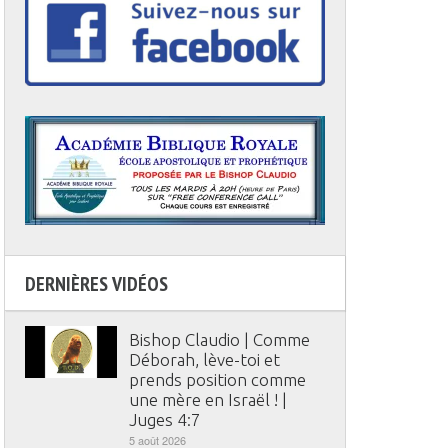
DERNIÈRES VIDÉOS
Bishop Claudio | Comme
Déborah, lève-toi et
prends position comme
une mère en Israël ! |
Juges 4:7
5 août 2026