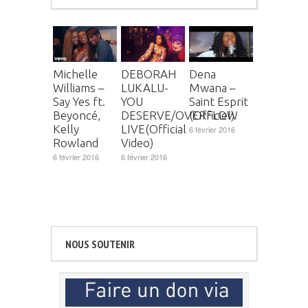
Michelle
DEBORAH
Dena
Williams –
LUKALU-
Mwana –
Say Yes ft.
YOU
Saint Esprit
Beyoncé,
DESERVE/OVERFLOW
(Officiel)
Kelly
LIVE(Official
6 février 2016
Rowland
Video)
6 février 2016
6 février 2016
NOUS SOUTENIR