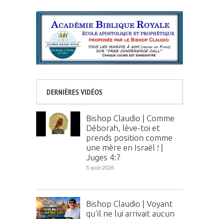
DERNIÈRES VIDÉOS
Bishop Claudio | Comme
Déborah, lève-toi et
prends position comme
une mère en Israël ! |
Juges 4:7
5 août 2026
Bishop Claudio | Voyant
qu’il ne lui arrivait aucun