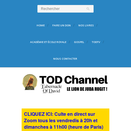
HOME
FAIRE UN DON
NOS LIVRES
ACADÉMIE ET ÉCOLE ROYALE
GOSPEL
TODTV
NOUS CONTACTER
CLIQUEZ ICI: Culte en direct sur
Zoom tous les vendredis à 20h et
dimanches à 11h00 (heure de Paris)