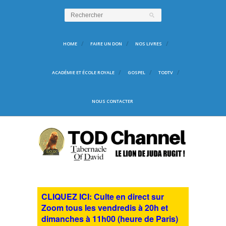
HOME
FAIRE UN DON
NOS LIVRES
ACADÉMIE ET ÉCOLE ROYALE
GOSPEL
TODTV
NOUS CONTACTER
CLIQUEZ ICI: Culte en direct sur
Zoom tous les vendredis à 20h et
dimanches à 11h00 (heure de Paris)