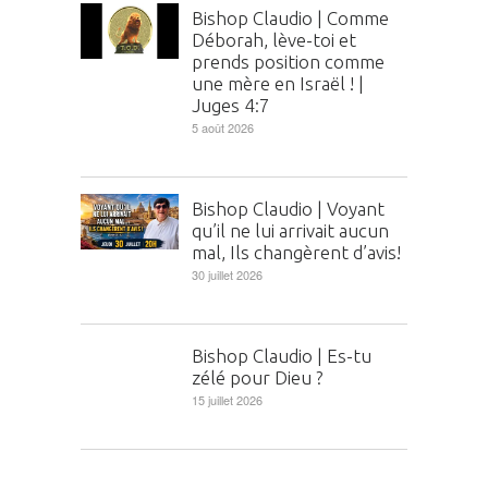
Bishop Claudio | Comme
Déborah, lève-toi et
prends position comme
une mère en Israël ! |
Juges 4:7
5 août 2026
Bishop Claudio | Voyant
qu’il ne lui arrivait aucun
mal, Ils changèrent d’avis!
30 juillet 2026
Bishop Claudio | Es-tu
zélé pour Dieu ?
15 juillet 2026