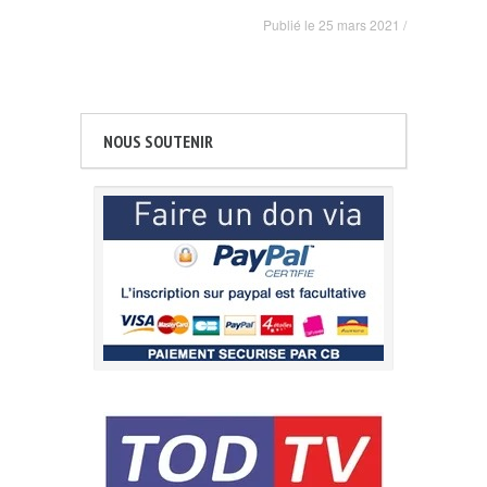
Publié le
25 mars 2021
/
NOUS SOUTENIR