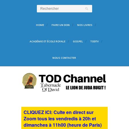
HOME
FAIRE UN DON
NOS LIVRES
ACADÉMIE ET ÉCOLE ROYALE
GOSPEL
TODTV
NOUS CONTACTER
CLIQUEZ ICI: Culte en direct sur
Zoom tous les vendredis à 20h et
dimanches à 11h00 (heure de Paris)