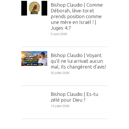
Bishop Claudio | Comme
Déborah, lève-toi et
prends position comme
une mère en Israël ! |
Juges 4:7
5 août 2026
Bishop Claudio | Voyant
qu’il ne lui arrivait aucun
mal, Ils changèrent d’avis!
30 juillet 2026
Bishop Claudio | Es-tu
zélé pour Dieu ?
15 juillet 2026