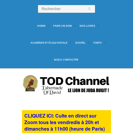
HOME
FAIRE UN DON
NOS LIVRES
ACADÉMIE ET ÉCOLE ROYALE
GOSPEL
TODTV
NOUS CONTACTER
CLIQUEZ ICI: Culte en direct sur
Zoom tous les vendredis à 20h et
dimanches à 11h00 (heure de Paris)