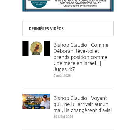
DERNIÈRES VIDÉOS
Bishop Claudio | Comme
Déborah, lève-toi et
prends position comme
une mère en Israël ! |
Juges 4:7
5 août 2026
Bishop Claudio | Voyant
qu’il ne lui arrivait aucun
mal, Ils changèrent d’avis!
30 juillet 2026