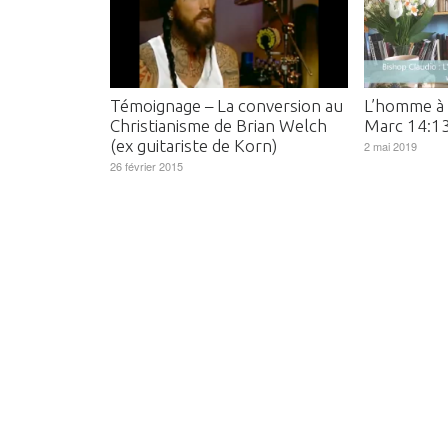
Témoignage – La conversion au
L’homme à 
Christianisme de Brian Welch
Marc 14:1
(ex guitariste de Korn)
2 mai 2019
26 février 2015