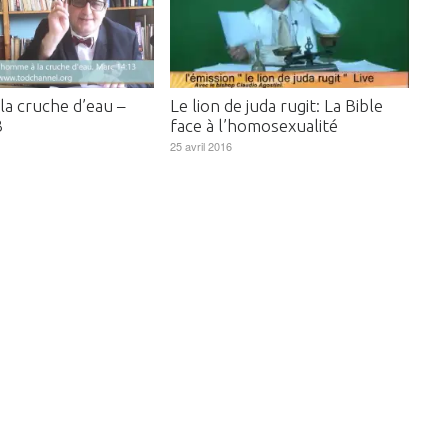
la cruche d’eau –
Le lion de juda rugit: La Bible
3
face à l’homosexualité
25 avril 2016