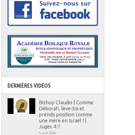
DERNIÈRES VIDÉOS
Bishop Claudio | Comme
Déborah, lève-toi et
prends position comme
une mère en Israël ! |
Juges 4:7
5 août 2026