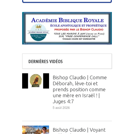
DERNIÈRES VIDÉOS
Bishop Claudio | Comme
Déborah, lève-toi et
prends position comme
une mère en Israël ! |
Juges 4:7
5 août 2026
Bishop Claudio | Voyant