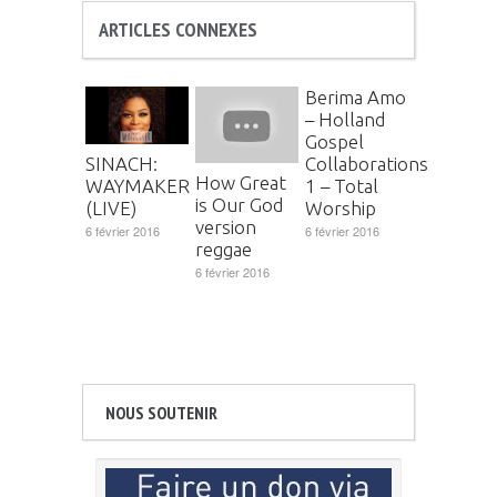
ARTICLES CONNEXES
Berima Amo
– Holland
Gospel
Collaborations
SINACH:
How Great
1 – Total
WAYMAKER
is Our God
Worship
(LIVE)
version
6 février 2016
6 février 2016
reggae
6 février 2016
NOUS SOUTENIR