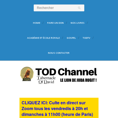
HOME
FAIRE UN DON
NOS LIVRES
ACADÉMIE ET ÉCOLE ROYALE
GOSPEL
TODTV
NOUS CONTACTER
CLIQUEZ ICI: Culte en direct sur
Zoom tous les vendredis à 20h et
dimanches à 11h00 (heure de Paris)