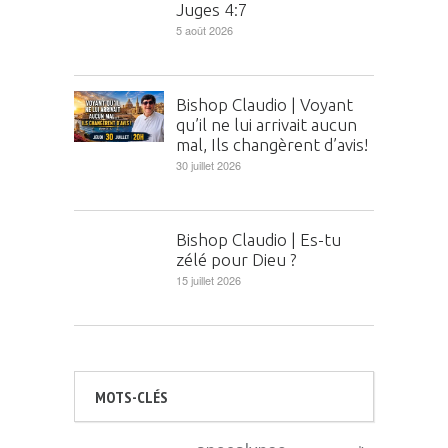
Juges 4:7
5 août 2026
Bishop Claudio | Voyant
qu’il ne lui arrivait aucun
mal, Ils changèrent d’avis!
30 juillet 2026
Bishop Claudio | Es-tu
zélé pour Dieu ?
15 juillet 2026
MOTS-CLÉS