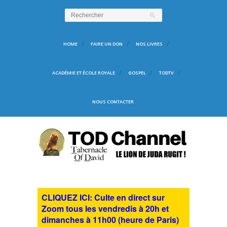
HOME
FAIRE UN DON
NOS LIVRES
ACADÉMIE ET ÉCOLE ROYALE
GOSPEL
TODTV
NOUS CONTACTER
CLIQUEZ ICI: Culte en direct sur
Zoom tous les vendredis à 20h et
dimanches à 11h00 (heure de Paris)