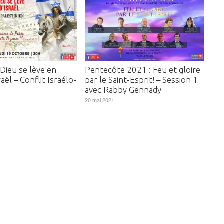
Dieu se lève en
Pentecôte 2021 : Feu et gloire
aël – Conflit Israélo-
par le Saint-Esprit! – Session 1
avec Rabby Gennady
20 mai 2021