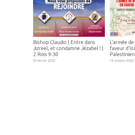
Bishop Claudio | Entre dans
L’armée de 
Jizreel, et condamne Jézabel ! |
faveur d’Isr
2 Rois 9:30
Palestinien
20 février 2025
19 octobre 2023