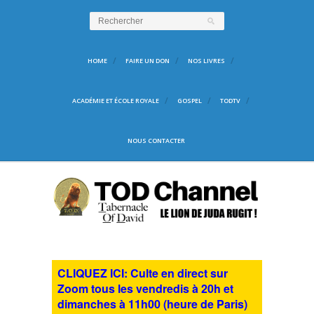
HOME
FAIRE UN DON
NOS LIVRES
ACADÉMIE ET ÉCOLE ROYALE
GOSPEL
TODTV
NOUS CONTACTER
CLIQUEZ ICI: Culte en direct sur
Zoom tous les vendredis à 20h et
dimanches à 11h00 (heure de Paris)