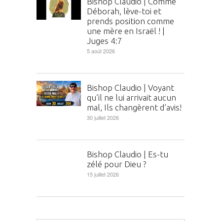
Bishop Claudio | Comme
Déborah, lève-toi et
prends position comme
une mère en Israël ! |
Juges 4:7
5 août 2026
Bishop Claudio | Voyant
qu’il ne lui arrivait aucun
mal, Ils changèrent d’avis!
30 juillet 2026
Bishop Claudio | Es-tu
zélé pour Dieu ?
15 juillet 2026