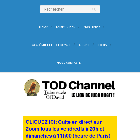
HOME
FAIRE UN DON
NOS LIVRES
ACADÉMIE ET ÉCOLE ROYALE
GOSPEL
TODTV
NOUS CONTACTER
CLIQUEZ ICI: Culte en direct sur
Zoom tous les vendredis à 20h et
dimanches à 11h00 (heure de Paris)