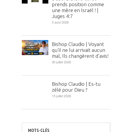
prends position comme
une mère en Israël ! |
Juges 4:7
5 août 2026
Bishop Claudio | Voyant
qu’il ne lui arrivait aucun
mal, Ils changèrent d’avis!
30 juillet 2026
Bishop Claudio | Es-tu
zélé pour Dieu ?
15 juillet 2026
MOTS-CLÉS