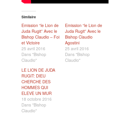
Similaire
Emission “le Lion de
Emission “le Lion de
Juda Rugit” Avec le
Juda Rugit” Avec le
Bishop Claudio – Foi
Bishop Claudio
et Victoire
Agostini
25 avril 2016
25 avril 2016
Dans "Bishop
Dans "Bishop
Claudio"
Claudio"
LE LION DE JUDA
RUGIT: DIEU
CHERCHE DES
HOMMES QUI
ELEVE UN MUR
18 octobre 2016
Dans "Bishop
Claudio"