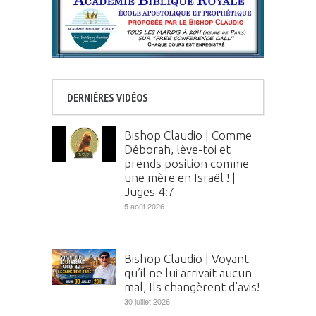
DERNIÈRES VIDÉOS
Bishop Claudio | Comme
Déborah, lève-toi et
prends position comme
une mère en Israël ! |
Juges 4:7
5 août 2026
Bishop Claudio | Voyant
qu’il ne lui arrivait aucun
mal, Ils changèrent d’avis!
30 juillet 2026