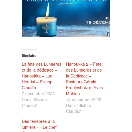
Similaire
La fête des Lumières
Hanoukka 2 – Fête
et de la dédicace –
des Lumières et de
Hanoukka – Luc
la Dédicace –
Henrist – Bishop
Pasteurs Gérald
Claudio
Fruhinsholz et Yves
7 décembre 2023
Mahieu
Dans "Bishop
14 décembre 2023
Claudio"
Dans "Bishop
Claudio"
Des ténèbres à la
lumière – «Le chef