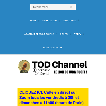
HOME
FAIRE UN DON
NOS LIVRES
ACADÉMIE ET ÉCOLE ROYALE
GOSPEL
TODTV
NOUS CONTACTER
CLIQUEZ ICI: Culte en direct sur
Zoom tous les vendredis à 20h et
dimanches à 11h00 (heure de Paris)